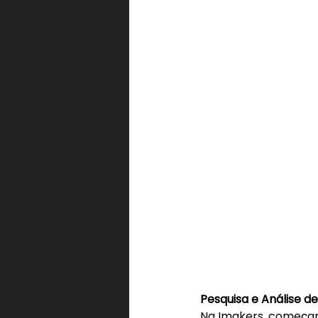
Pesquisa e Análise de
Na Imakers, começa