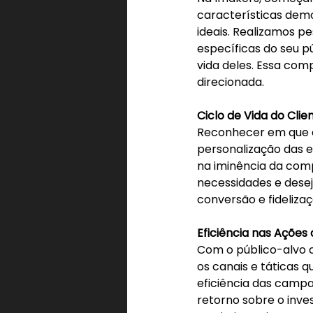
características demo
ideais. Realizamos p
específicas do seu p
vida deles. Essa com
direcionada.
Ciclo de Vida do Clien
Reconhecer em que es
personalização das e
na iminência da com
necessidades e dese
conversão e fidelizaç
Eficiência nas Ações
Com o público-alvo c
os canais e táticas 
eficiência das camp
retorno sobre o inve