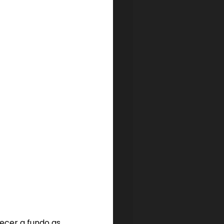
er a fundo as 