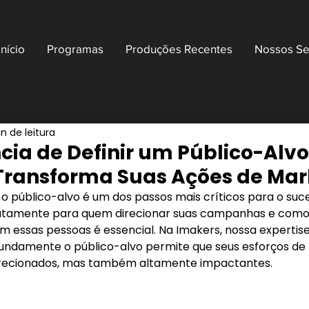
Início
Programas
Produções Recentes
Nossos Se
n de leitura
cia de Definir um Público-Alv
Transforma Suas Ações de Mar
 o público-alvo é um dos passos mais críticos para o suc
atamente para quem direcionar suas campanhas e como
m essas pessoas é essencial. Na Imakers, nossa expertise 
ndamente o público-alvo permite que seus esforços de 
irecionados, mas também altamente impactantes.