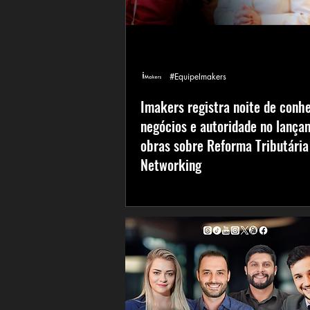
#EquipeImakers
Imakers registra noite de conh
negócios e autoridade no lança
obras sobre Reforma Tributária
Networking