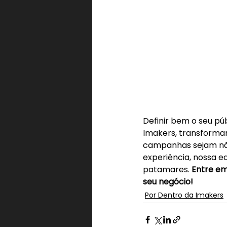
Definir bem o seu pú
Imakers, transformam
campanhas sejam não
experiência, nossa e
patamares. 
Entre em
seu negócio!
Por Dentro da Imakers