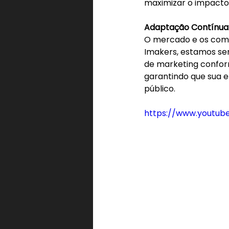
maximizar o impacto 
Adaptação Contínua
O mercado e os com
Imakers, estamos sem
de marketing confor
garantindo que sua 
público.
https://www.youtub