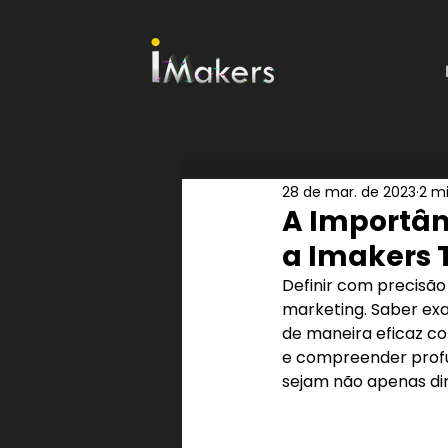
28 de mar. de 2023
2 mi
A Importân
a Imakers 
Definir com precisão
marketing. Saber ex
de maneira eficaz co
e compreender profu
sejam não apenas d