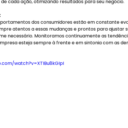
de cada ação, otimizando resultados para seu negócio.
:
portamentos dos consumidores estão em constante evol
pre atentos a essas mudanças e prontos para ajustar s
me necessário. Monitoramos continuamente as tendência
empresa esteja sempre à frente e em sintonia com as d
e.com/watch?v=XTIBu8kGIpI