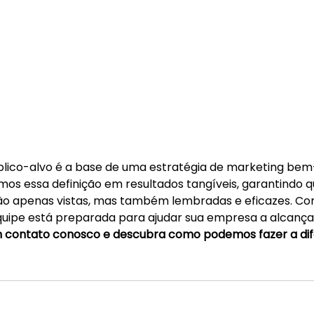
blico-alvo é a base de uma estratégia de marketing bem
os essa definição em resultados tangíveis, garantindo q
 apenas vistas, mas também lembradas e eficazes. Com
quipe está preparada para ajudar sua empresa a alcança
 contato conosco e descubra como podemos fazer a dif