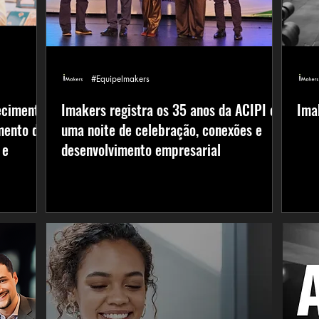
#EquipeImakers
ecimento,
Imakers registra os 35 anos da ACIPI em
Ima
mento de
uma noite de celebração, conexões e
 e
desenvolvimento empresarial