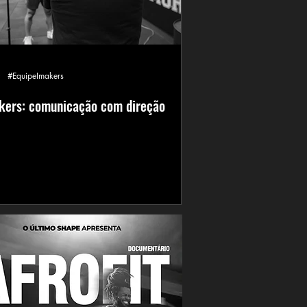
#EquipeImakers
kers: comunicação com direção