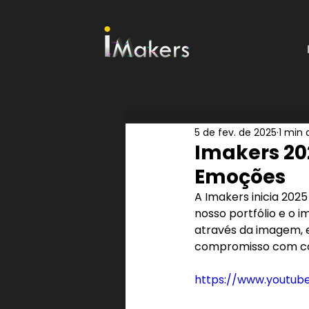
5 de fev. de 2025
1 min 
Imakers 20
Emoções
A Imakers inicia 20
nosso portfólio e o 
através da imagem, e
compromisso com con
https://www.youtu