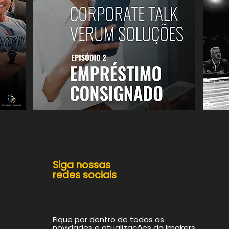
Siga nossas
redes sociais
Fique por dentro de todas as
s
novidades e atualizações da Imakers