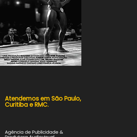
Atendemos em
São Paulo,
Curitiba e RMC.
Agência de Publicidade &
Produtora Audiovisual