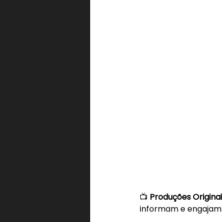
📺 
Produções Originai
informam e engajam.