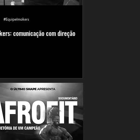
#EquipeImakers
kers: comunicação com direção