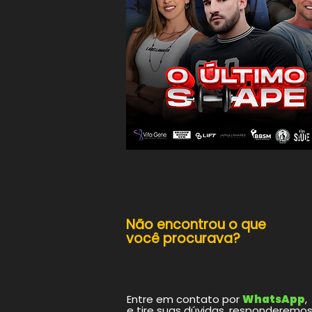
Não encontrou o que
você procurava?​
Entre em contato por
WhatsApp
,
e tire suas dúvidas, responderemo