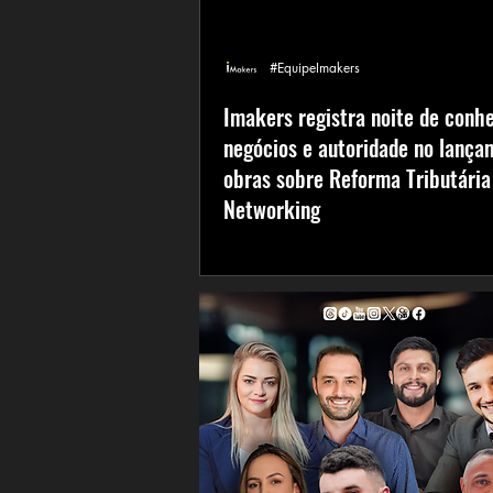
#EquipeImakers
Imakers registra noite de conh
negócios e autoridade no lança
obras sobre Reforma Tributária
Networking