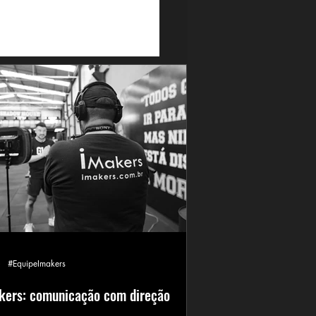
#EquipeImakers
kers: comunicação com direção