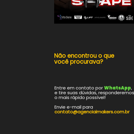
Não encontrou o que
você procurava?​
Entre em contato por
WhatsApp
,
e tire suas dúvidas, responderemo
o mais rápido possível!
Envie e-mail para
contato@agenciaimakers.com.br