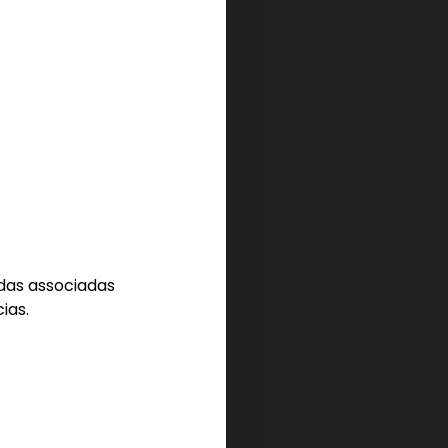
das associadas 
ias.