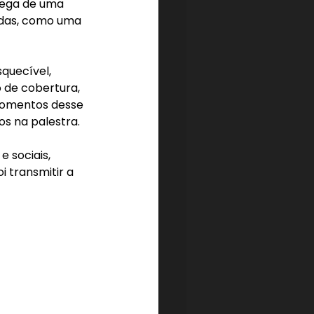
rega de uma 
adas, como uma 
quecível, 
 de cobertura, 
momentos desse 
os na palestra.
 sociais, 
 transmitir a 