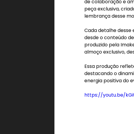
de colaboração e am
peça exclusiva, cria
lembrança desse mom
Cada detalhe desse e
desde o conteúdo de 
produzido pela Imak
almoço exclusivo, de
Essa produção reflet
destacando o dinamism
energia positiva do 
https://youtu.be/k