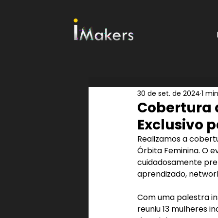
30 de set. de 2024
1 min
Cobertura 
Exclusivo 
Realizamos a cobertu
Órbita Feminina. O ev
cuidadosamente pre
aprendizado, network
Com uma palestra ins
reuniu 13 mulheres i