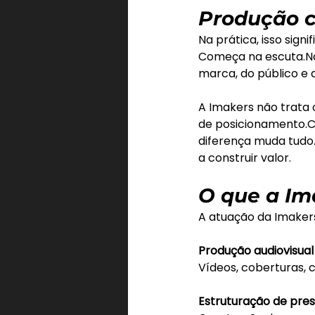
Produção c
Na prática, isso sig
Começa na 
escuta.N
marca, do público e 
A Imakers não trata
de posicionamento.C
diferença muda tudo.
a construir valor.
O que a Im
A atuação da Imakers
Produção audiovisual
Vídeos, coberturas, 
Estruturação de pres