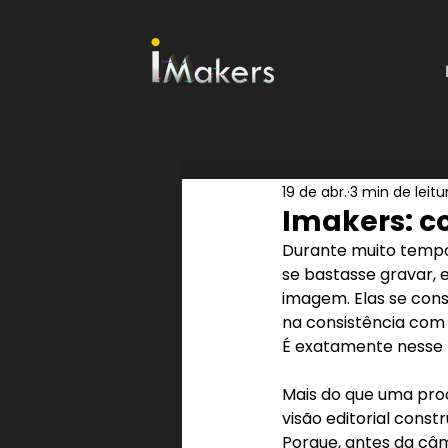
19 de abr.
3 min de leitu
Imakers: 
Durante muito tempo
se bastasse gravar, 
imagem. Elas se con
na consistência com
É exatamente nesse 
Mais do que uma pro
visão editorial constr
Porque, antes da câm