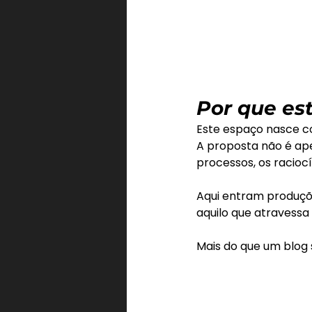
Por que est
Este espaço nasce c
A proposta não é ape
processos, os racioc
Aqui entram produçõe
aquilo que atravessa
Mais do que um blog 