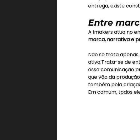
entrega, existe cons
Entre marca
A Imakers atua no e
marca, narrativa e p
Não se trata apenas 
ativa.Trata-se de ent
essa comunicação pre
que vão da produção 
também pela criação 
Em comum, todos ele