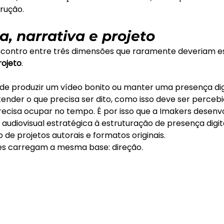
trução.
, narrativa e projeto
ncontro entre três dimensões que raramente deveriam es
rojeto
.
de produzir um vídeo bonito ou manter uma presença digi
ender o que precisa ser dito, como isso deve ser percebi
cisa ocupar no tempo. É por isso que a Imakers desenvo
audiovisual estratégica à estruturação de presença digit
de projetos autorais e formatos originais.
s carregam a mesma base: direção.