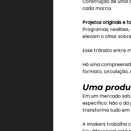
Construção de uma c
cada marca.
Projetos originais e 
Programas, realities
elevam o olhar sobr
Esse trânsito entre 
Há uma compreensão
formato, circulação,
Uma produ
Em um mercado satur
específico. Não o da
transforma tudo em 
A Imakers trabalha 