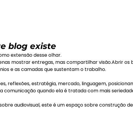
e blog existe
omo extensão desse olhar.
nas mostrar entregas, mas compartilhar visão.Abrir os b
ínios e as camadas que sustentam o trabalho.
s, reflexões, estratégia, mercado, linguagem, posiciona
 a comunicação quando ela é tratada com mais seriedade
sobre audiovisual, este é um espaço sobre construção de