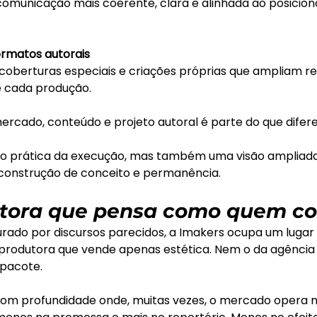
omunicação mais coerente, clara e alinhada ao posicio
formatos autorais
, coberturas especiais e criações próprias que ampliam re
e cada produção.
mercado, conteúdo e projeto autoral é parte do que difer
 prática da execução, mas também uma visão ampliada
 construção de conceito e permanência.
tora que pensa como quem co
ado por discursos parecidos, a Imakers ocupa um lugar 
 produtora que vende apenas estética. Nem o da agência
pacote.
com profundidade onde, muitas vezes, o mercado opera n