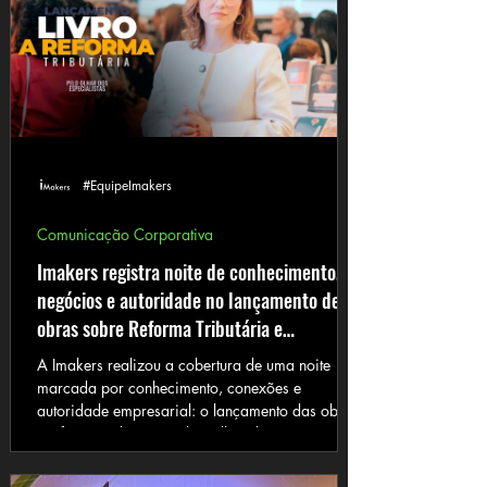
#EquipeImakers
Comunicação Corporativa
Imakers registra noite de conhecimento,
negócios e autoridade no lançamento de
obras sobre Reforma Tributária e
Networking
A Imakers realizou a cobertura de uma noite
marcada por conhecimento, conexões e
autoridade empresarial: o lançamento das obras
“Reforma Tributária sob o olhar dos
especialistas”, com participação de Andrea
Genesir Machado, e “O Poder do Network”, de