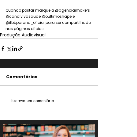
Quando postar marque a @agenciaimakers 
@canalvivasaude @oultimoshape e 
@ifbbparana_oficial para ser compartilhado 
nas páginas oficiais
Produção Audiovisual
Comentários
Escreva um comentário