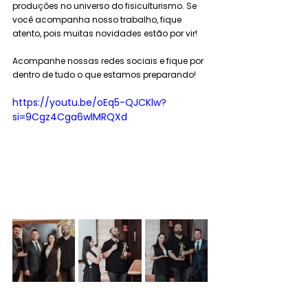
produções no universo do fisiculturismo. Se 
você acompanha nosso trabalho, fique 
atento, pois muitas novidades estão por vir!
Acompanhe nossas redes sociais e fique por 
dentro de tudo o que estamos preparando!
https://youtu.be/oEq5-QJCKlw?
si=9Cgz4Cga6wlMRQXd