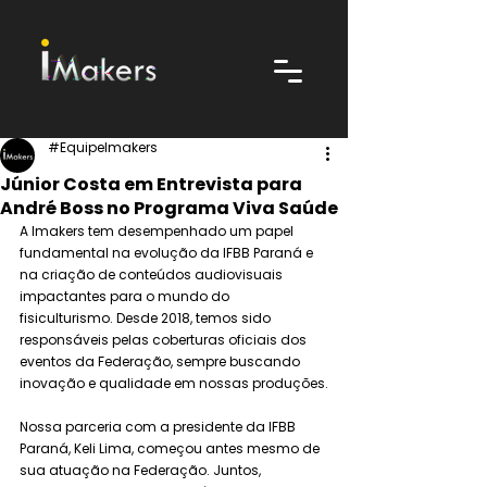
#EquipeImakers
Júnior Costa em Entrevista para
André Boss no Programa Viva Saúde
A Imakers tem desempenhado um papel 
fundamental na evolução da IFBB Paraná e 
na criação de conteúdos audiovisuais 
impactantes para o mundo do 
fisiculturismo. Desde 2018, temos sido 
responsáveis pelas coberturas oficiais dos 
eventos da Federação, sempre buscando 
inovação e qualidade em nossas produções.
Nossa parceria com a presidente da IFBB 
Paraná, Keli Lima, começou antes mesmo de 
sua atuação na Federação. Juntos, 