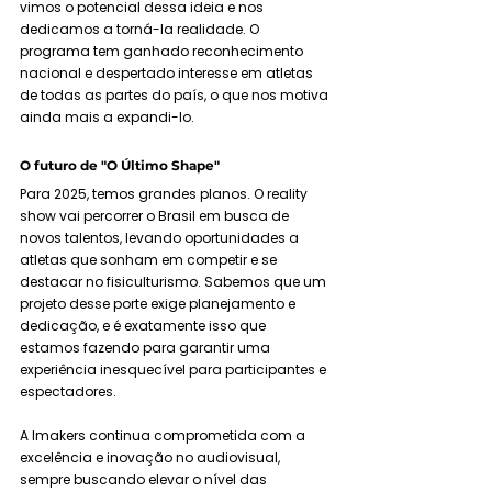
vimos o potencial dessa ideia e nos 
dedicamos a torná-la realidade. O 
programa tem ganhado reconhecimento 
nacional e despertado interesse em atletas 
de todas as partes do país, o que nos motiva 
ainda mais a expandi-lo.
O futuro de "O Último Shape"
Para 2025, temos grandes planos. O reality 
show vai percorrer o Brasil em busca de 
novos talentos, levando oportunidades a 
atletas que sonham em competir e se 
destacar no fisiculturismo. Sabemos que um 
projeto desse porte exige planejamento e 
dedicação, e é exatamente isso que 
estamos fazendo para garantir uma 
experiência inesquecível para participantes e 
espectadores.
A Imakers continua comprometida com a 
excelência e inovação no audiovisual, 
sempre buscando elevar o nível das 