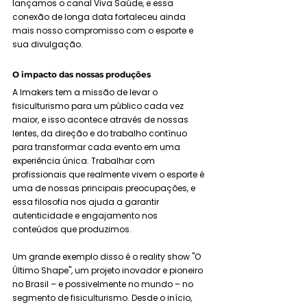
lançamos o canal Viva Saúde, e essa 
conexão de longa data fortaleceu ainda 
mais nosso compromisso com o esporte e 
sua divulgação.
O impacto das nossas produções
A Imakers tem a missão de levar o 
fisiculturismo para um público cada vez 
maior, e isso acontece através de nossas 
lentes, da direção e do trabalho contínuo 
para transformar cada evento em uma 
experiência única. Trabalhar com 
profissionais que realmente vivem o esporte é 
uma de nossas principais preocupações, e 
essa filosofia nos ajuda a garantir 
autenticidade e engajamento nos 
conteúdos que produzimos.
Um grande exemplo disso é o reality show "O 
Último Shape", um projeto inovador e pioneiro 
no Brasil – e possivelmente no mundo – no 
segmento de fisiculturismo. Desde o início, 