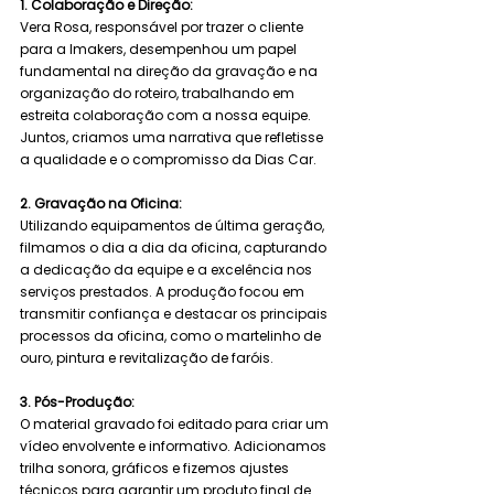
1. Colaboração e Direção:
Vera Rosa, responsável por trazer o cliente 
para a Imakers, desempenhou um papel 
fundamental na direção da gravação e na 
organização do roteiro, trabalhando em 
estreita colaboração com a nossa equipe. 
Juntos, criamos uma narrativa que refletisse 
a qualidade e o compromisso da Dias Car.
2. Gravação na Oficina:
Utilizando equipamentos de última geração, 
filmamos o dia a dia da oficina, capturando 
a dedicação da equipe e a excelência nos 
serviços prestados. A produção focou em 
transmitir confiança e destacar os principais 
processos da oficina, como o martelinho de 
ouro, pintura e revitalização de faróis.
3. Pós-Produção:
O material gravado foi editado para criar um 
vídeo envolvente e informativo. Adicionamos 
trilha sonora, gráficos e fizemos ajustes 
técnicos para garantir um produto final de 