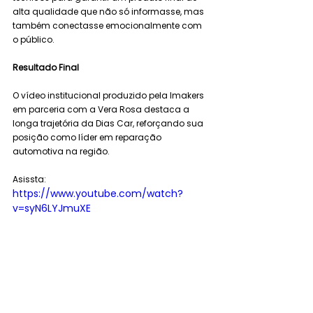
alta qualidade que não só informasse, mas 
também conectasse emocionalmente com 
o público.
Resultado Final
O vídeo institucional produzido pela Imakers 
em parceria com a Vera Rosa destaca a 
longa trajetória da Dias Car, reforçando sua 
posição como líder em reparação 
automotiva na região. 
Asissta:
https://www.youtube.com/watch?
v=syN6LYJmuXE