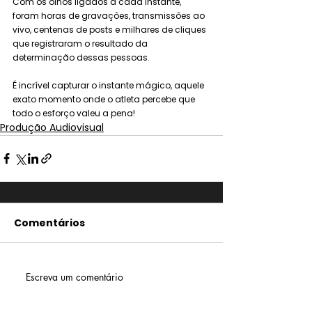
Com os olhos ligados a cada instante, 
foram horas de gravações, transmissões ao 
vivo, centenas de posts e milhares de cliques 
que registraram o resultado da 
determinação dessas pessoas.
É incrível capturar o instante mágico, aquele 
exato momento onde o atleta percebe que 
todo o esforço valeu a pena!
Produção Audiovisual
Comentários
Escreva um comentário