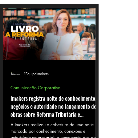
#EquipeImakers
Comunicação Corporativa
Imakers registra noite de conhecimento,
negócios e autoridade no lançamento de
obras sobre Reforma Tributária e
Networking
A Imakers realizou a cobertura de uma noite
marcada por conhecimento, conexões e
autoridade empresarial: o lançamento das obras