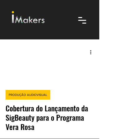
video
PRODUÇÃO AUDIOVISUAL
Cobertura do Lançamento da
SigBeauty para o Programa
Vera Rosa