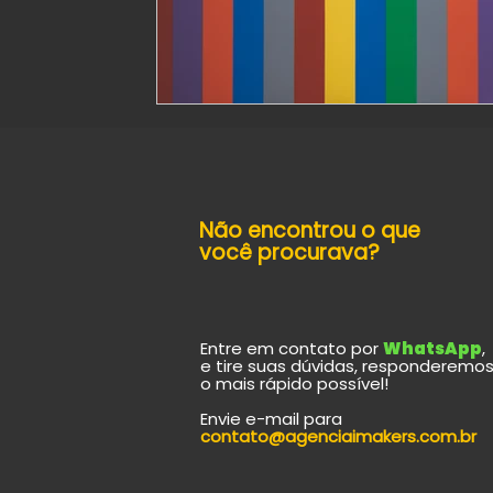
Não encontrou o que
você procurava?​
Entre em contato por
WhatsApp
,
e tire suas dúvidas, responderemo
o mais rápido possível!
Envie e-mail para
contato@agenciaimakers.com.br