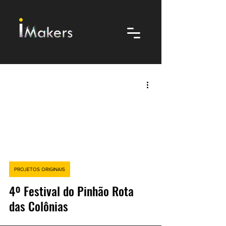
video
PROJETOS ORIGINAIS
4º Festival do Pinhão Rota
das Colônias